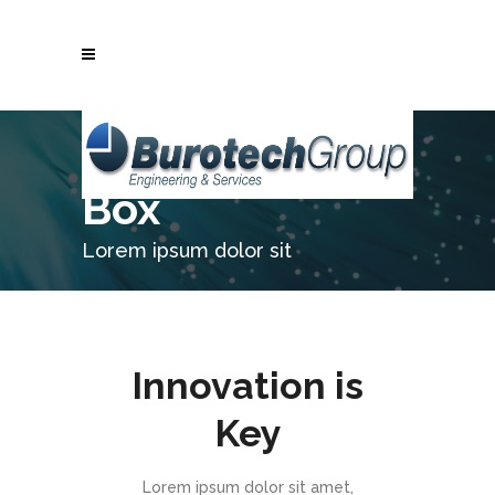
Underline Icon
Box
Lorem ipsum dolor sit
Innovation is
Key
Lorem ipsum dolor sit amet,