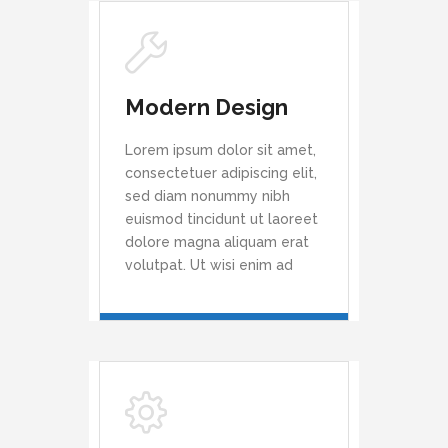
Modern Design
Lorem ipsum dolor sit amet,
consectetuer adipiscing elit,
sed diam nonummy nibh
euismod tincidunt ut laoreet
dolore magna aliquam erat
volutpat. Ut wisi enim ad