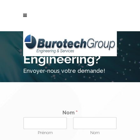
Besoins en
Engineering?
Envoyer-nous votre demande!
Nom
*
Prénom
Nom